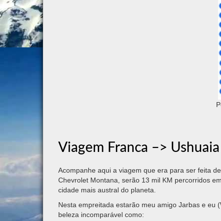
P
Viagem Franca –> Ushuaia
Acompanhe aqui a viagem que era para ser feita de
Chevrolet Montana, serão 13 mil KM percorridos em
cidade mais austral do planeta.
Nesta empreitada estarão meu amigo Jarbas e eu (W
beleza incomparável como: