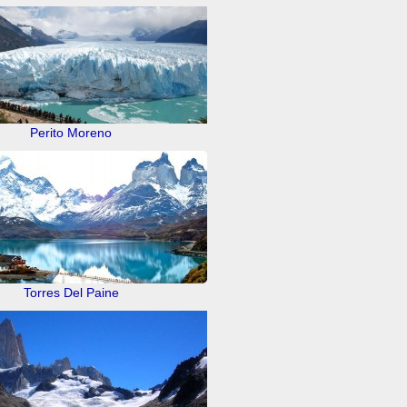
Perito Moreno
Torres Del Paine