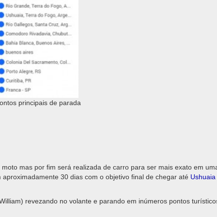
ontos principais de parada
 moto mas por fim será realizada de carro para ser mais exato em um
 aproximadamente 30 dias com o objetivo final de chegar até
Ushuai
illiam) revezando no volante e parando em inúmeros pontos turístico