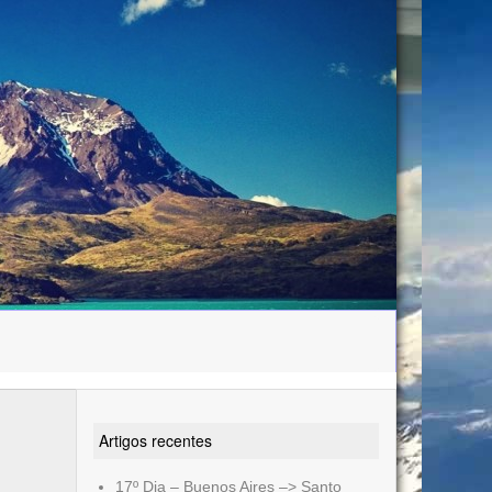
Artigos recentes
17º Dia – Buenos Aires –> Santo