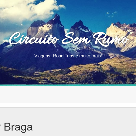
Circuito Sem Rumo
Viagens, Road Trips e muito mais!!!
r Braga