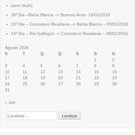
(sem título)
16º Dia –Bahia Blanca –> Buenos Aires- 10/01/2016
15º Dia – Comodoro Rivadavia –> Bahia Blanca – 09/01/2016
14º Dia – Rio Gallegos –> Comodoro Rivadavia – 08/01/2016
Agosto 2026
S
T
Q
Q
S
S
D
1
2
3
4
5
6
7
8
9
10
11
12
13
14
15
16
17
18
19
20
21
22
23
24
25
26
27
28
29
30
31
« Jan
Search
for: