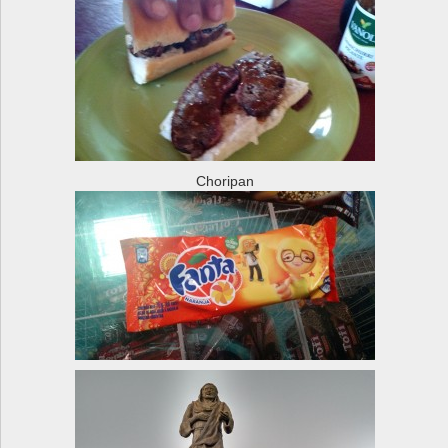
Choripan