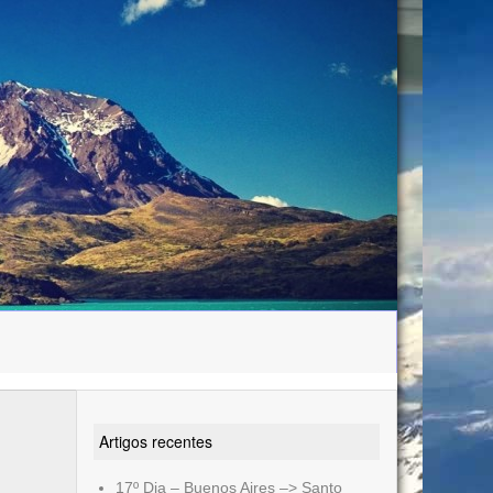
Artigos recentes
17º Dia – Buenos Aires –> Santo