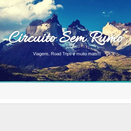
Circuito Sem Rumo
Viagens, Road Trips e muito mais!!!