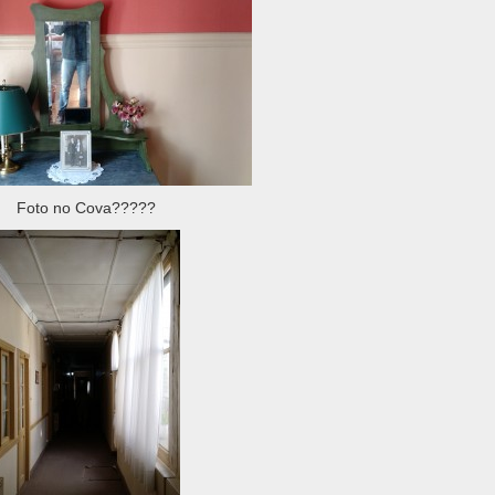
Foto no Cova?????