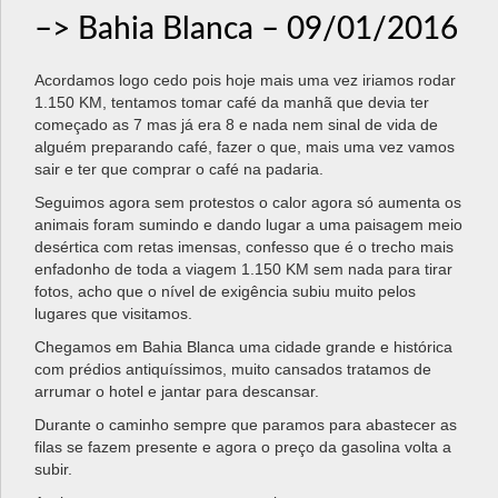
–> Bahia Blanca – 09/01/2016
Acordamos logo cedo pois hoje mais uma vez iriamos rodar
1.150 KM, tentamos tomar café da manhã que devia ter
começado as 7 mas já era 8 e nada nem sinal de vida de
alguém preparando café, fazer o que, mais uma vez vamos
sair e ter que comprar o café na padaria.
Seguimos agora sem protestos o calor agora só aumenta os
animais foram sumindo e dando lugar a uma paisagem meio
desértica com retas imensas, confesso que é o trecho mais
enfadonho de toda a viagem 1.150 KM sem nada para tirar
fotos, acho que o nível de exigência subiu muito pelos
lugares que visitamos.
Chegamos em Bahia Blanca uma cidade grande e histórica
com prédios antiquíssimos, muito cansados tratamos de
arrumar o hotel e jantar para descansar.
Durante o caminho sempre que paramos para abastecer as
filas se fazem presente e agora o preço da gasolina volta a
subir.