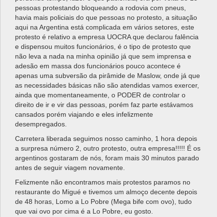
pessoas protestando bloqueando a rodovia com pneus,
havia mais policiais do que pessoas no protesto, a situação
aqui na Argentina está complicada em vários setores, este
protesto é relativo a empresa UOCRA que declarou falência
e dispensou muitos funcionários, é o tipo de protesto que
não leva a nada na minha opinião já que sem imprensa e
adesão em massa dos funcionários pouco acontece é
apenas uma subversão da pirâmide de Maslow, onde já que
as necessidades básicas não são atendidas vamos exercer,
ainda que momentaneamente, o PODER de controlar o
direito de ir e vir das pessoas, porém faz parte estávamos
cansados porém viajando e eles infelizmente
desempregados.
Carretera liberada seguimos nosso caminho, 1 hora depois
a surpresa número 2, outro protesto, outra empresa!!!!! É os
argentinos gostaram de nós, foram mais 30 minutos parado
antes de seguir viagem novamente.
Felizmente não encontramos mais protestos paramos no
restaurante do Migué e tivemos um almoço decente depois
de 48 horas, Lomo a Lo Pobre (Mega bife com ovo), tudo
que vai ovo por cima é a Lo Pobre, eu gosto.