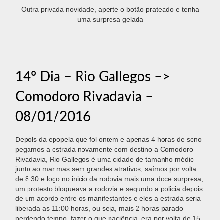
Outra privada novidade, aperte o botão prateado e tenha
uma surpresa gelada
14º Dia – Rio Gallegos –>
Comodoro Rivadavia –
08/01/2016
Depois da epopeia que foi ontem e apenas 4 horas de sono
pegamos a estrada novamente com destino a Comodoro
Rivadavia, Rio Gallegos é uma cidade de tamanho médio
junto ao mar mas sem grandes atrativos, saímos por volta
de 8:30 e logo no inicio da rodovia mais uma doce surpresa,
um protesto bloqueava a rodovia e segundo a policia depois
de um acordo entre os manifestantes e eles a estrada seria
liberada as 11:00 horas, ou seja, mais 2 horas parado
perdendo tempo, fazer o que paciência, era por volta de 15